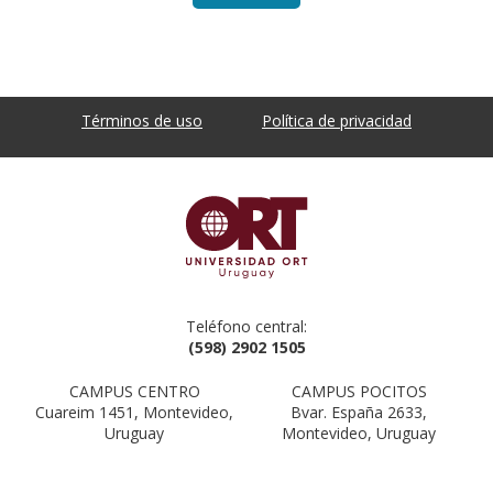
Términos de uso
Política de privacidad
Teléfono central:
(598) 2902 1505
CAMPUS CENTRO
CAMPUS POCITOS
Cuareim 1451, Montevideo,
Bvar. España 2633,
Uruguay
Montevideo, Uruguay