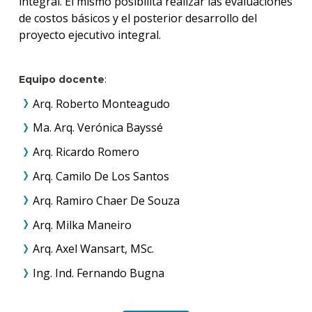
integral. El mismo posibilita realizar las evaluaciones
de costos básicos y el posterior desarrollo del
proyecto ejecutivo integral.
Equipo docente
:
Arq. Roberto Monteagudo
Ma. Arq. Verónica Bayssé
Arq. Ricardo Romero
Arq. Camilo De Los Santos
Arq. Ramiro Chaer De Souza
Arq. Milka Maneiro
Arq. Axel Wansart, MSc.
Ing. Ind. Fernando Bugna