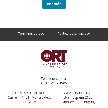
Ver más
Términos de uso
Política de privacidad
Teléfono central:
(598) 2902 1505
CAMPUS CENTRO
CAMPUS POCITOS
Cuareim 1451, Montevideo,
Bvar. España 2633,
Uruguay
Montevideo, Uruguay