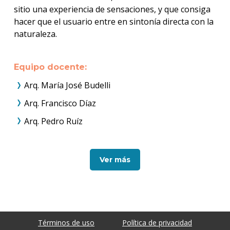
sitio una experiencia de sensaciones, y que consiga
hacer que el usuario entre en sintonía directa con la
naturaleza.
Equipo docente:
Arq. María José Budelli
Arq. Francisco Díaz
Arq. Pedro Ruíz
Ver más
Términos de uso
Política de privacidad