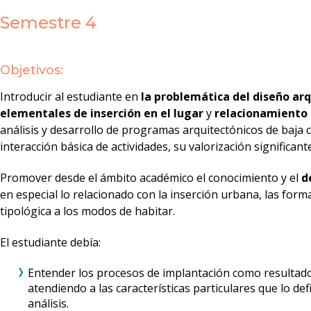
Semestre 4
Objetivos:
Introducir al estudiante en
la problemática del diseño arq
elementales de inserción en el lugar
y
relacionamiento 
análisis y desarrollo de programas arquitectónicos de baja 
interacción básica de actividades, su valorización significan
Promover desde el ámbito académico el conocimiento y el
d
en especial lo relacionado con la inserción urbana, las for
tipológica a los modos de habitar.
El estudiante debía:
Entender los procesos de implantación como resultado d
atendiendo a las características particulares que lo d
análisis.