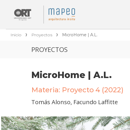
Inicio
Proyectos
MicroHome | A.L.
PROYECTOS
MicroHome | A.L.
Materia: Proyecto 4 (2022)
Tomás Alonso, Facundo Laffitte