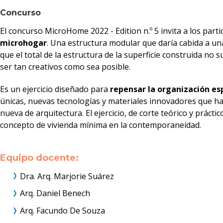
Concurso
El concurso MicroHome 2022 - Edition n.º 5 invita a los par
microhogar
. Una estructura modular que daría cabida a una
que el total de la estructura de la superficie construida no s
ser tan creativos como sea posible.
Es un ejercicio diseñado para
repensar la organización esp
únicas, nuevas tecnologías y materiales innovadores que 
nueva de arquitectura. El ejercicio, de corte teórico y prácti
concepto de vivienda mínima en la contemporaneidad.
Equipo docente:
Dra. Arq. Marjorie Suárez
Arq. Daniel Benech
Arq. Facundo De Souza