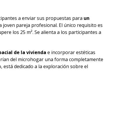
ticipantes a enviar sus propuestas para
un
 joven pareja profesional. El único requisito es
upere los 25 m². Se alienta a los participantes a
acial de la vivienda
e incorporar estéticas
harían del microhogar una forma completamente
co, está dedicado a la exploración sobre el