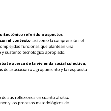
uitectónico referido a aspectos
con el contexto
, así como la comprensión, el
complejidad funcional, que plantean una
te y sustento tecnológico apropiado.
ebate acerca de la vivienda social colectiva
,
mas de asociación o agrupamiento y la respuesta
e sus reflexiones en cuanto al sitio,
efinen y los procesos metodológicos de