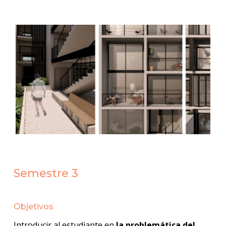
Semestre 3
Objetivos
Introducir al estudiante en
la problemática del