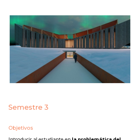
Semestre 3
Objetivos
Introducir al estudiante en
la problemática del